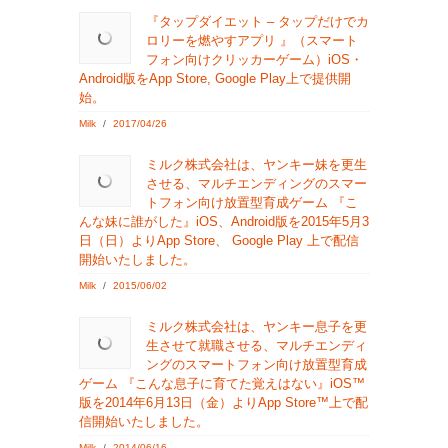
『タップダイエット – タップだけでカ
ロリーを燃やすアプリ 』（スマート
フォン向けクリッカーゲーム）iOS・
Android版をApp Store, Google Play上で提供開
始。
Milk
/
2017/04/26
ミルク株式会社は、ヤンキー妹を更生
させる、マルチエンディングのスマー
トフォン向け放置型育成ゲーム 『こ
んな妹に誰がした』iOS、Android版を2015年5月3
日（日）よりApp Store、 Google Play 上で配信
開始いたしました。
Milk
/
2015/06/02
ミルク株式会社は、ヤンキー息子を更
生させて就職させる、マルチエンディ
ングのスマートフォン向け放置型育成
ゲーム 『こんな息子に育てた覚えはない』iOS™
版を2014年6月13日（金）よりApp Store™上で配
信開始いたしました。
Milk
/
2014/06/16